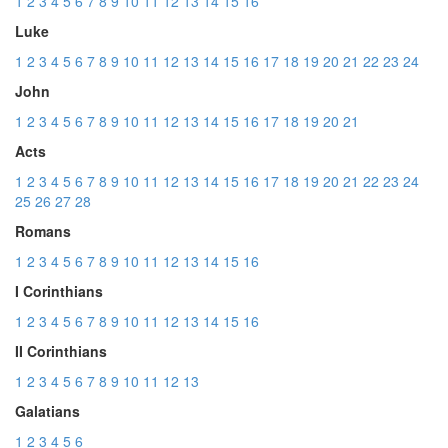
1
2
3
4
5
6
7
8
9
10
11
12
13
14
15
16
Luke
1
2
3
4
5
6
7
8
9
10
11
12
13
14
15
16
17
18
19
20
21
22
23
24
John
1
2
3
4
5
6
7
8
9
10
11
12
13
14
15
16
17
18
19
20
21
Acts
1
2
3
4
5
6
7
8
9
10
11
12
13
14
15
16
17
18
19
20
21
22
23
24
25
26
27
28
Romans
1
2
3
4
5
6
7
8
9
10
11
12
13
14
15
16
I Corinthians
1
2
3
4
5
6
7
8
9
10
11
12
13
14
15
16
II Corinthians
1
2
3
4
5
6
7
8
9
10
11
12
13
Galatians
1
2
3
4
5
6