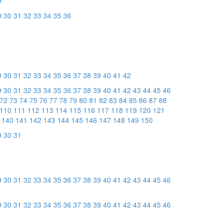
9
9
30
31
32
33
34
35
36
9
30
31
32
33
34
35
36
37
38
39
40
41
42
9
30
31
32
33
34
35
36
37
38
39
40
41
42
43
44
45
46
72
73
74
75
76
77
78
79
80
81
82
83
84
85
86
87
88
110
111
112
113
114
115
116
117
118
119
120
121
140
141
142
143
144
145
146
147
148
149
150
9
30
31
9
30
31
32
33
34
35
36
37
38
39
40
41
42
43
44
45
46
9
30
31
32
33
34
35
36
37
38
39
40
41
42
43
44
45
46