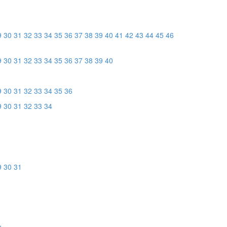
9
30
31
32
33
34
35
36
37
38
39
40
41
42
43
44
45
46
9
30
31
32
33
34
35
36
37
38
39
40
9
30
31
32
33
34
35
36
9
30
31
32
33
34
9
30
31