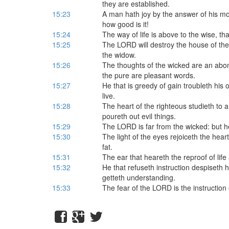
they are established.
15:23
A man hath joy by the answer of his m
how good is it!
15:24
The way of life is above to the wise, t
15:25
The LORD will destroy the house of the 
the widow.
15:26
The thoughts of the wicked are an abom
the pure are pleasant words.
15:27
He that is greedy of gain troubleth his 
live.
15:28
The heart of the righteous studieth to 
poureth out evil things.
15:29
The LORD is far from the wicked: but he
15:30
The light of the eyes rejoiceth the hea
fat.
15:31
The ear that heareth the reproof of lif
15:32
He that refuseth instruction despiseth h
getteth understanding.
15:33
The fear of the LORD is the instruction