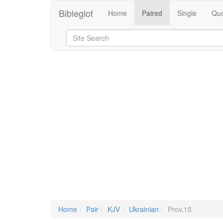
Bibleglot
Home
Paired
Single
Quo
Home
Pair
KJV
Ukrainian
Prov.15