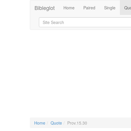
Bibleglot
Home
Paired
Single
Quo
Home
Quote
Prov.15.30