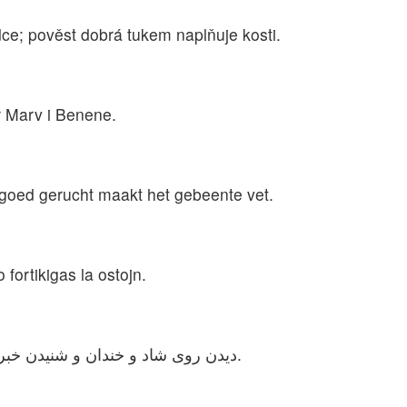
dce; pověst dobrá tukem naplňuje kosti.
r Marv i Benene.
en goed gerucht maakt het gebeente vet.
fortikigas la ostojn.
دیدن روی شاد و خندان و شنیدن خبر خوش به انسان خوشی و سلامتی می‌بخشد.