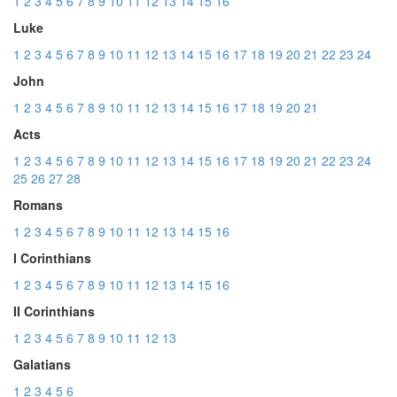
1
2
3
4
5
6
7
8
9
10
11
12
13
14
15
16
Luke
1
2
3
4
5
6
7
8
9
10
11
12
13
14
15
16
17
18
19
20
21
22
23
24
John
1
2
3
4
5
6
7
8
9
10
11
12
13
14
15
16
17
18
19
20
21
Acts
1
2
3
4
5
6
7
8
9
10
11
12
13
14
15
16
17
18
19
20
21
22
23
24
25
26
27
28
Romans
1
2
3
4
5
6
7
8
9
10
11
12
13
14
15
16
I Corinthians
1
2
3
4
5
6
7
8
9
10
11
12
13
14
15
16
II Corinthians
1
2
3
4
5
6
7
8
9
10
11
12
13
Galatians
1
2
3
4
5
6