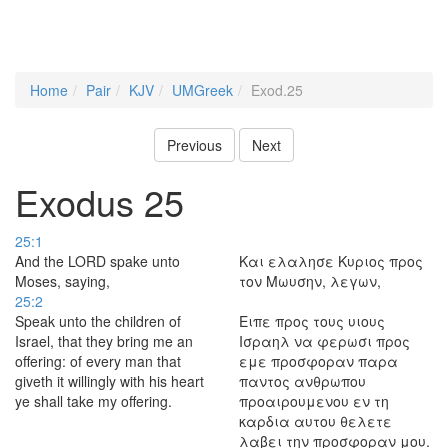
Home
Pair
KJV
UMGreek
Exod.25
Previous
Next
Exodus 25
25:1
And the LORD spake unto
Και ελαλησε Κυριος προς
Moses, saying,
τον Μωυσην, λεγων,
25:2
Speak unto the children of
Ειπε προς τους υιους
Israel, that they bring me an
Ισραηλ να φερωσι προς
offering: of every man that
εμε προσφοραν παρα
giveth it willingly with his heart
παντος ανθρωπου
ye shall take my offering.
προαιρουμενου εν τη
καρδια αυτου θελετε
λαβει την προσφοραν μου.