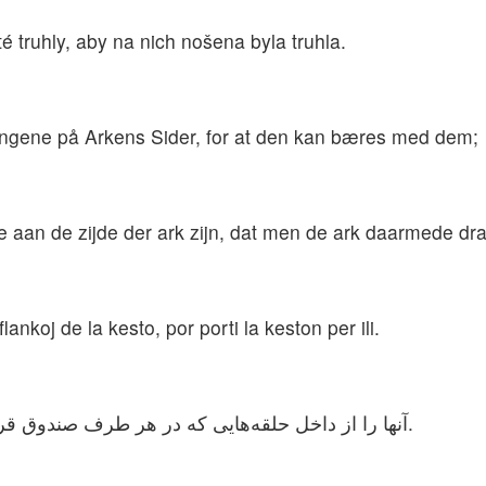
é truhly, aby na nich nošena byla truhla.
ngene på Arkens Sider, for at den kan bæres med dem;
 aan de zijde der ark zijn, dat men de ark daarmede dr
lankoj de la kesto, por porti la keston per ili.
آنها را از داخل حلقه‌هایی که در هر طرف صندوق قرار دارد، رد کن تا بتوانید صندوق را حمل کنید.