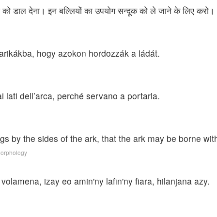
ियों को डाल देना। इन बल्लियों का उपयोग सन्दूक को ले जाने के लिए करो।
karikákba, hogy azokon hordozzák a ládát.
ai lati dell’arca, perché servano a portarla.
ngs by the sides of the ark, that the ark may be borne wit
Morphology
olamena, izay eo amin'ny lafin'ny fiara, hilanjana azy.