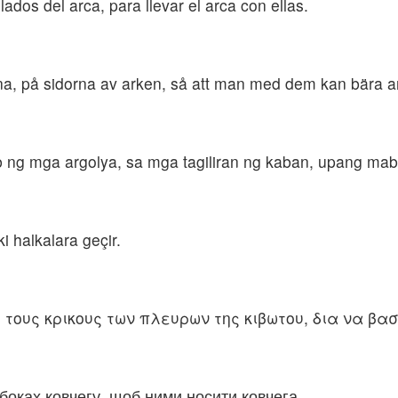
lados del arca, para llevar el arca con ellas.
arna, på sidorna av arken, så att man med dem kan bära a
b ng mga argolya, sa mga tagiliran ng kaban, upang ma
ki halkalara geçir.
 τους κρικους των πλευρων της κιβωτου, δια να βασ
 боках ковчегу, щоб ними носити ковчега.