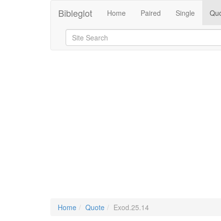
Bibleglot
Home
Paired
Single
Quo
Home
Quote
Exod.25.14