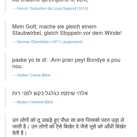
French Traduction de Louis Segond (1910)
Mein Gott, mache sie gleich einem
Staubwirbel, gleich Stoppeln vor dem Winde!
German Elberfelder (1871) (sogenannt)
paske yo te di: -Ann pran peyi Bondye a pou
nou.
Haitian Creole Bible
אלהי שיתמו כגלגל כקש לפני רוח׃
Modern Hebrew Bible
उन लोगों को तू उखड़े हुए पौधा सा बना जिसको पवन उड़ा ले
जाती है। उन लोगों को ऐसे बिखेर दे जैसे भूसे को आँधी बिखेर
देती है।