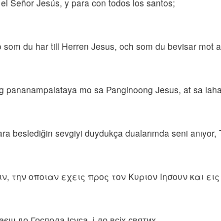
 el Señor Jesús, y para con todos los santos;
o som du har till Herren Jesus, och som du bevisar mot al
 ng pananampalataya mo sa Panginoong Jesus, at sa lah
ara beslediğin sevgiyi duydukça dualarımda seni anıyor, 
ν, την οποιαν εχεις προς τον Κυριον Ιησουν και ει
єш до Господа Ісуса, і до всіх святих,