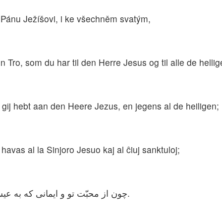
u Pánu Ježíšovi, i ke všechněm svatým,
 Tro, som du har til den Herre Jesus og til alle de hellig
k gij hebt aan den Heere Jezus, en jegens al de heiligen;
i havas al la Sinjoro Jesuo kaj al ĉiuj sanktuloj;
چون از محبّت تو و ایمانی كه به عیسی خداوند و جمیع مقدّسین داری آگاه هستم.