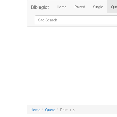
Bibleglot
Home
Paired
Single
Quo
Home
Quote
Phlm.1.5