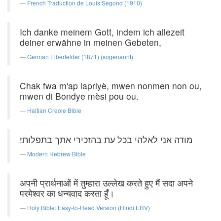
French Traduction de Louis Segond (1910)
Ich danke meinem Gott, indem ich allezeit
deiner erwähne in meinen Gebeten,
German Elberfelder (1871) (sogenannt)
Chak fwa m'ap lapriyè, mwen nonmen non ou,
mwen di Bondye mèsi pou ou.
Haitian Creole Bible
מודה אני לאלהי בכל עת בהזכירי אתך בתפלותי׃
Modern Hebrew Bible
अपनी प्रार्थनाओं में तुम्हारा उल्लेख करते हुए मैं सदा अपने
परमेश्वर का धन्यवाद करता हूँ।
Holy Bible: Easy-to-Read Version (Hindi ERV)