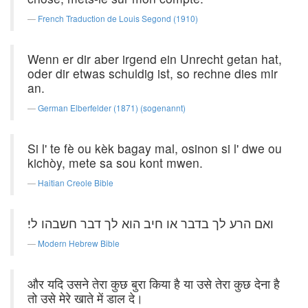
French Traduction de Louis Segond (1910)
Wenn er dir aber irgend ein Unrecht getan hat,
oder dir etwas schuldig ist, so rechne dies mir
an.
German Elberfelder (1871) (sogenannt)
Si l' te fè ou kèk bagay mal, osinon si l' dwe ou
kichòy, mete sa sou kont mwen.
Haitian Creole Bible
ואם הרע לך בדבר או חיב הוא לך דבר חשבהו לי׃
Modern Hebrew Bible
और यदि उसने तेरा कुछ बुरा किया है या उसे तेरा कुछ देना है
तो उसे मेरे खाते में डाल दे।