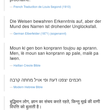
French Traduction de Louis Segond (1910)
Die Weisen bewahren Erkenntnis auf, aber der
Mund des Narren ist drohender Unglücksfall.
German Elberfelder (1871) (sogenannt)
Moun ki gen bon konprann toujou ap aprann.
Men, lè moun san konprann ap pale, malè pa
lwen.
Haitian Creole Bible
חכמים יצפנו דעת ופי אויל מחתה קרבה׃
Modern Hebrew Bible
बुद्धिमान लोग, ज्ञान का संचय करते रहते, किन्तु मूर्ख की वाणी
विपत्ति को बुलाती है।