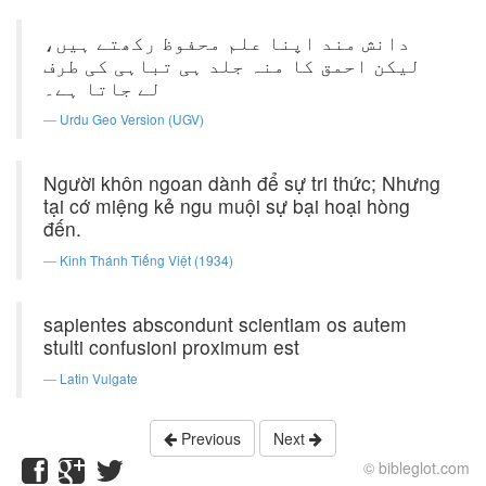
دانش مند اپنا علم محفوظ رکھتے ہیں،
لیکن احمق کا منہ جلد ہی تباہی کی طرف
لے جاتا ہے۔
Urdu Geo Version (UGV)
Người khôn ngoan dành để sự tri thức; Nhưng
tại cớ miệng kẻ ngu muội sự bại hoại hòng
đến.
Kinh Thánh Tiếng Việt (1934)
sapientes abscondunt scientiam os autem
stulti confusioni proximum est
Latin Vulgate
Previous
Next
© bibleglot.com