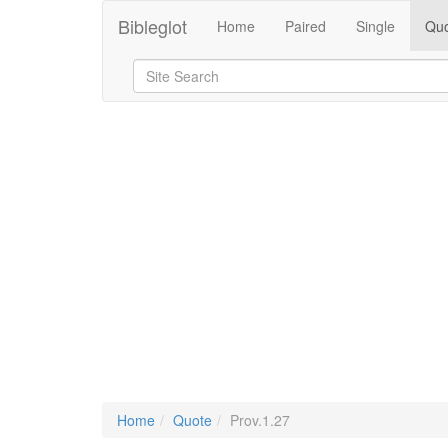
Bibleglot
Home
Paired
Single
Quo
Home
Quote
Prov.1.27