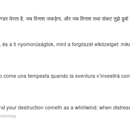
बवण्डर घेरता है, जब विनाश जकड़ेगा, और जब विनाश तथा संकट तुझे डुबो द
ek, és a ti nyomorúságtok, mint a forgószél elközelget: mi
 come una tempesta quando la sventura v’investirà com
nd your destruction cometh as a whirlwind; when distre
Morphology