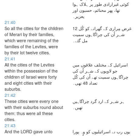
کوئی غیرارادی طور پر ہلاک ہوا
تھا، پھر محنائم، حسبون اور
یعزیر۔
21:40
So all the cities for the children
غرض مِراری کے گھرانے کو کُل 12
of Merari by their families,
شہر اُن کی چراگاہوں سمیت
which were remaining of the
مل گئے۔
families of the Levites, were
by their lot twelve cities.
21:41
All the cities of the Levites
اسرائیل کے مختلف علاقوں میں
within the possession of the
جو لاویوں کے شہر اُن کی
children of Israel were forty
چراگاہوں سمیت تھے اُن کی کُل
and eight cities with their
تعداد 48 تھی۔
suburbs.
21:42
These cities were every one
ہر شہر کے ارد گرد چراگاہیں
with their suburbs round about
تھیں۔
them: thus were all these
cities.
21:43
And the LORD gave unto
یوں رب نے اسرائیلیوں کو وہ پورا