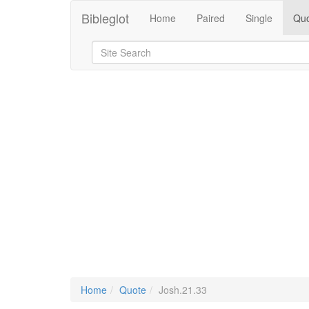
Bibleglot
Home
Paired
Single
Quo
Home
Quote
Josh.21.33