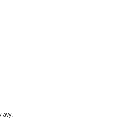
y avy.