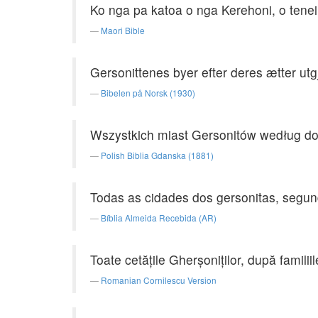
Ko nga pa katoa o nga Kerehoni, o tenei
Maori Bible
Gersonittenes byer efter deres ætter utgj
Bibelen på Norsk (1930)
Wszystkich miast Gersonitów według dom
Polish Biblia Gdanska (1881)
Todas as cidades dos gersonitas, segund
Bíblia Almeida Recebida (AR)
Toate cetăţile Gherşoniţilor, după familiil
Romanian Cornilescu Version