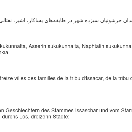
n sukukunnalta, Asserin sukukunnalta, Naphtalin sukukunn
kia.
eize villes des familles de la tribu d'Issacar, de la tribu 
den Geschlechtern des Stammes Issaschar und vom St
durchs Los, dreizehn Städte;