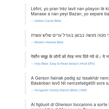
Lèfini, yo pran trèz lavil nan pòsyon tè
Manase a nan peyi Bazan, yo separe bay
Haitian Creole Bible
 מטה מנשה בבשן בגורל ערים שלש עשרה׃
Modern Hebrew Bible
गेर्शोन समूह के लोगों को तेरह नगर दिये गये थे। ये
Holy Bible: Easy-to-Read Version (Hindi ERV)
A Gerson fiainak pedig az Issakhár nem
Básánban levő fél nemzetségétől sors sz
Hungarian Vizsoly (Karoli) Biblia (1590)
Ai figliuoli di Gherson toccarono a sorte tr