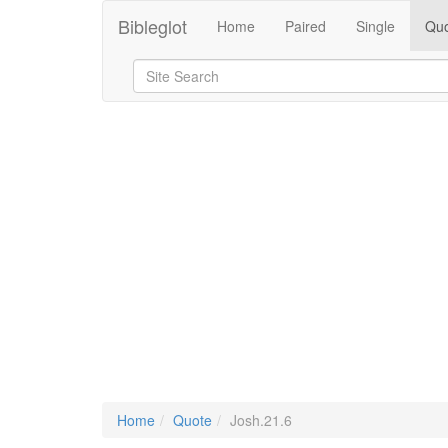
Bibleglot
Home
Paired
Single
Quo
Home
Quote
Josh.21.6