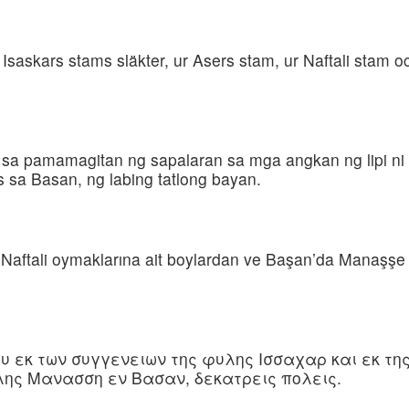
Isaskars stams släkter, ur Asers stam, ur Naftali stam o
pamamagitan ng sapalaran sa mga angkan ng lipi ni Issac
es sa Basan, ng labing tatlong bayan.
, Naftali oymaklarına ait boylardan ve Başan’da Manaşşe
ου εκ των συγγενειων της φυλης Ισσαχαρ και εκ τη
λης Μανασση εν Βασαν, δεκατρεις πολεις.