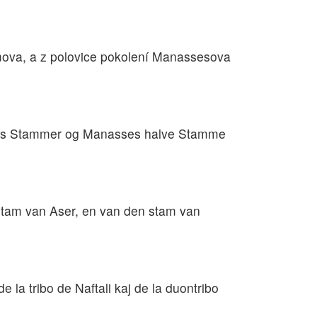
ímova, a z polovice pokolení Manassesova
ftalis Stammer og Manasses halve Stamme
stam van Aser, en van den stam van
 de la tribo de Naftali kaj de la duontribo