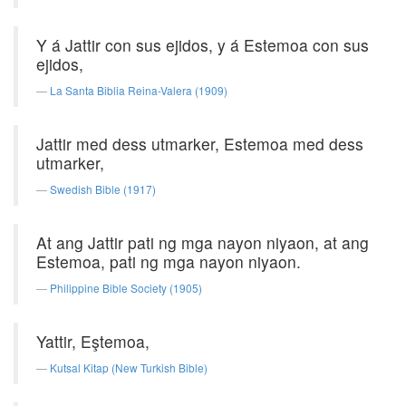
Y á Jattir con sus ejidos, y á Estemoa con sus
ejidos,
La Santa Biblia Reina-Valera (1909)
Jattir med dess utmarker, Estemoa med dess
utmarker,
Swedish Bible (1917)
At ang Jattir pati ng mga nayon niyaon, at ang
Estemoa, pati ng mga nayon niyaon.
Philippine Bible Society (1905)
Yattir, Eştemoa,
Kutsal Kitap (New Turkish Bible)