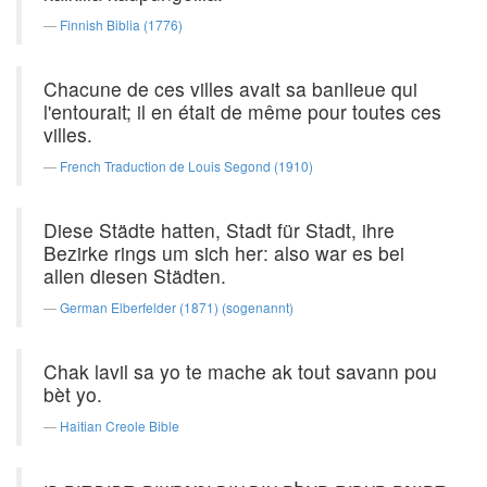
Finnish Biblia (1776)
Chacune de ces villes avait sa banlieue qui
l'entourait; il en était de même pour toutes ces
villes.
French Traduction de Louis Segond (1910)
Diese Städte hatten, Stadt für Stadt, ihre
Bezirke rings um sich her: also war es bei
allen diesen Städten.
German Elberfelder (1871) (sogenannt)
Chak lavil sa yo te mache ak tout savann pou
bèt yo.
Haitian Creole Bible