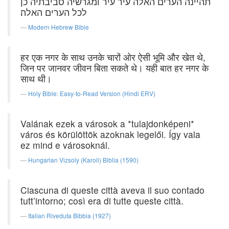
תהיינה הערים האלה עיר עיר ומגרשיה סביבתיה כן
לכל הערים האלה׃
Modern Hebrew Bible
हर एक नगर के साथ उनके चारों ओर ऐसी भूमि और खेत थे,
जिन पर जानवर जीवन बिता सकते थे। यही बात हर नगर के
साथ थी।
Holy Bible: Easy-to-Read Version (Hindi ERV)
Valának ezek a városok a *tulajdonképeni*
város és körülöttök azoknak legelői. Így vala
ez mind e városoknál.
Hungarian Vizsoly (Karoli) Biblia (1590)
Ciascuna di queste città aveva il suo contado
tutt’intorno; così era di tutte queste città.
Italian Riveduta Bibbia (1927)