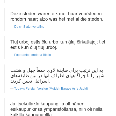
Deze steden waren elk met haar voorsteden
rondom haar; alzo was het met al die steden.
Dutch Statenvertaling
Tiuj urboj estis ĉiu urbo kun ĝiaj ĉirkaŭaĵoj; tiel
estis kun ĉiuj tiuj urboj.
Esperanto Londona Biblio
به این ترتیب برای طایفهٔ لاوی جمعاً چهل و هشت
شهر را با چراگاههای اطراف آنها در بین طایفه‌های
اسرائیل تعیین کردند.
Today's Persian Version (Mojdeh Baraye Asre Jadid)
Ja itsekullakin kaupungilla oli hänen
esikaupunkinsa ympäristöllänsä, niin oli niillä
kaikilla kaupungeilla.