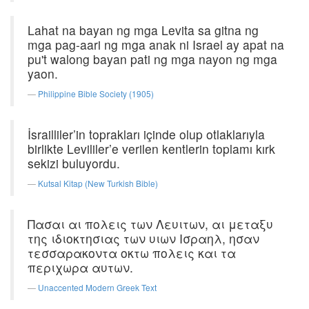
Lahat na bayan ng mga Levita sa gitna ng
mga pag-aari ng mga anak ni Israel ay apat na
pu't walong bayan pati ng mga nayon ng mga
yaon.
Philippine Bible Society (1905)
İsrailliler’in toprakları içinde olup otlaklarıyla
birlikte Levililer’e verilen kentlerin toplamı kırk
sekizi buluyordu.
Kutsal Kitap (New Turkish Bible)
Πασαι αι πολεις των Λευιτων, αι μεταξυ
της ιδιοκτησιας των υιων Ισραηλ, ησαν
τεσσαρακοντα οκτω πολεις και τα
περιχωρα αυτων.
Unaccented Modern Greek Text