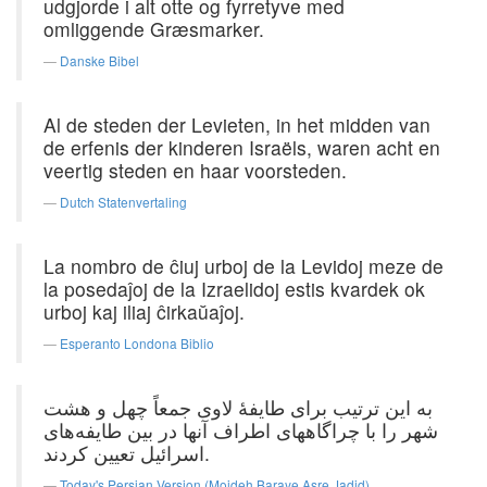
udgjorde i alt otte og fyrretyve med
omliggende Græsmarker.
Danske Bibel
Al de steden der Levieten, in het midden van
de erfenis der kinderen Israëls, waren acht en
veertig steden en haar voorsteden.
Dutch Statenvertaling
La nombro de ĉiuj urboj de la Levidoj meze de
la posedaĵoj de la Izraelidoj estis kvardek ok
urboj kaj iliaj ĉirkaŭaĵoj.
Esperanto Londona Biblio
به این ترتیب برای طایفهٔ لاوی جمعاً چهل و هشت
شهر را با چراگاههای اطراف آنها در بین طایفه‌های
اسرائیل تعیین کردند.
Today's Persian Version (Mojdeh Baraye Asre Jadid)