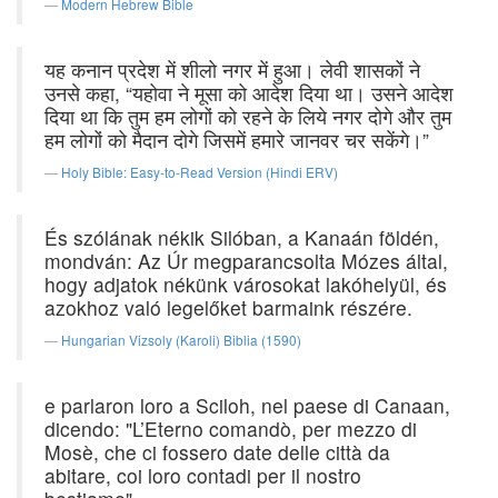
Modern Hebrew Bible
यह कनान प्रदेश में शीलो नगर में हुआ। लेवी शासकों ने
उनसे कहा, “यहोवा ने मूसा को आदेश दिया था। उसने आदेश
दिया था कि तुम हम लोगों को रहने के लिये नगर दोगे और तुम
हम लोगों को मैदान दोगे जिसमें हमारे जानवर चर सकेंगे।”
Holy Bible: Easy-to-Read Version (Hindi ERV)
És szólának nékik Silóban, a Kanaán földén,
mondván: Az Úr megparancsolta Mózes által,
hogy adjatok nékünk városokat lakóhelyül, és
azokhoz való legelőket barmaink részére.
Hungarian Vizsoly (Karoli) Biblia (1590)
e parlaron loro a Sciloh, nel paese di Canaan,
dicendo: "L’Eterno comandò, per mezzo di
Mosè, che ci fossero date delle città da
abitare, coi loro contadi per il nostro