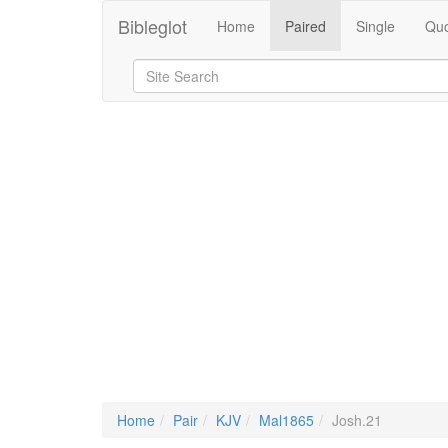
Bibleglot
Home
Paired
Single
Quo
Home
Pair
KJV
Mal1865
Josh.21