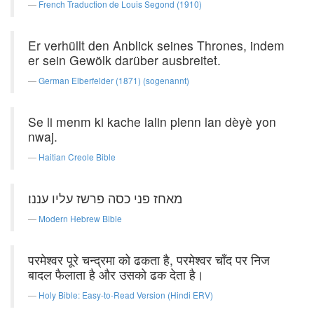
French Traduction de Louis Segond (1910)
Er verhüllt den Anblick seines Thrones, indem
er sein Gewölk darüber ausbreitet.
German Elberfelder (1871) (sogenannt)
Se li menm ki kache lalin plenn lan dèyè yon
nwaj.
Haitian Creole Bible
מאחז פני כסה פרשז עליו עננו׃
Modern Hebrew Bible
परमेश्वर पूरे चन्द्रमा को ढकता है, परमेश्वर चाँद पर निज
बादल फैलाता है और उसको ढक देता है।
Holy Bible: Easy-to-Read Version (Hindi ERV)