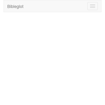
Bibleglot
Toggle
navigati