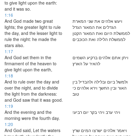
to give light upon the earth:
and it was so.
1:16
And God made two great
ויעש אלהים את שני המארת
lights; the greater light to rule
הגדלים את המאור הגדל
the day, and the lesser light to
לממשלת היום ואת המאור הקטן
rule the night: he made the
לממשלת הלילה ואת הכוכבים׃
stars also.
1:17
And God set them in the
ויתן אתם אלהים ברקיע השמים
firmament of the heaven to
להאיר על הארץ׃
give light upon the earth,
1:18
And to rule over the day and
ולמשל ביום ובלילה ולהבדיל בין
over the night, and to divide
האור ובין החשך וירא אלהים כי
the light from the darkness:
טוב׃
and God saw that it was good.
1:19
And the evening and the
ויהי ערב ויהי בקר יום רביעי׃
morning were the fourth day.
1:20
And God said, Let the waters
ויאמר אלהים ישרצו המים שרץ