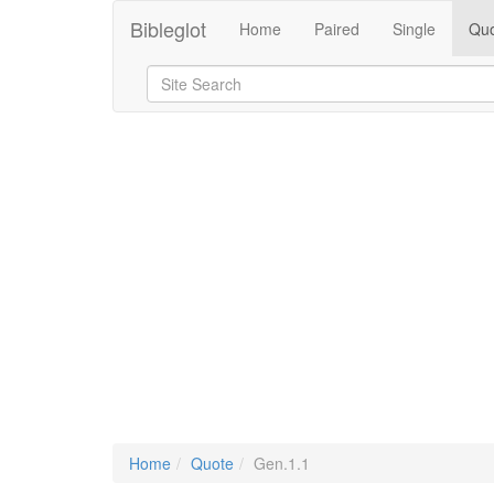
Bibleglot
Home
Paired
Single
Quo
Home
Quote
Gen.1.1