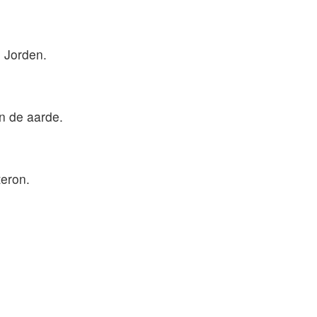
 Jorden.
n de aarde.
teron.