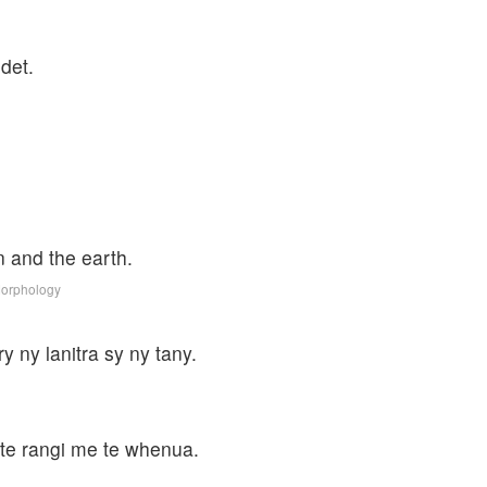
det.
 and the earth.
Morphology
 ny lanitra sy ny tany.
 te rangi me te whenua.