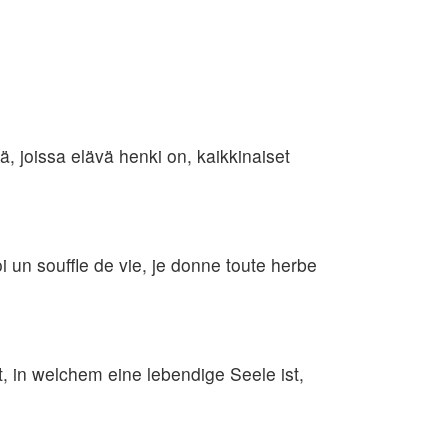
llä, joissa elävä henki on, kaikkinaiset
soi un souffle de vie, je donne toute herbe
, in welchem eine lebendige Seele ist,