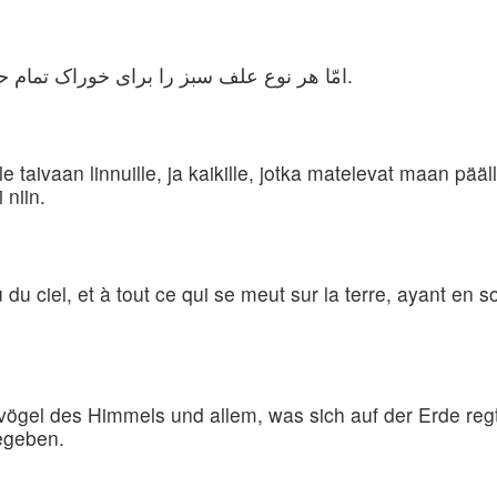
امّا هر نوع ‌علف ‌سبز را برای خوراک‌ تمام ‌حیوانات‌ و پرندگان‌ آماده ‌كرده‌ام‌.» و چنین ‌شد.
lle taivaan linnuille, ja kaikille, jotka matelevat maan pää
 niin.
u du ciel, et à tout ce qui se meut sur la terre, ayant en 
ögel des Himmels und allem, was sich auf der Erde regt
gegeben.