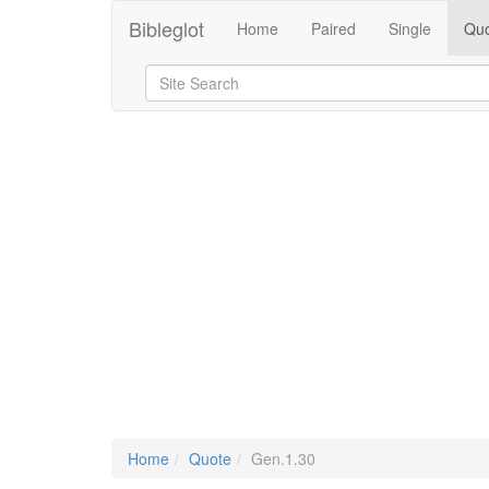
Bibleglot
Home
Paired
Single
Quo
Home
Quote
Gen.1.30