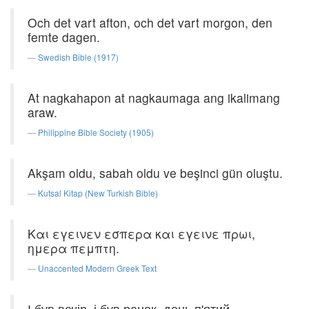
Och det vart afton, och det vart morgon, den
femte dagen.
Swedish Bible (1917)
At nagkahapon at nagkaumaga ang ikalimang
araw.
Philippine Bible Society (1905)
Akşam oldu, sabah oldu ve beşinci gün oluştu.
Kutsal Kitap (New Turkish Bible)
Και εγεινεν εσπερα και εγεινε πρωι,
ημερα πεμπτη.
Unaccented Modern Greek Text
І був вечір, і був ранок, день п'ятий.