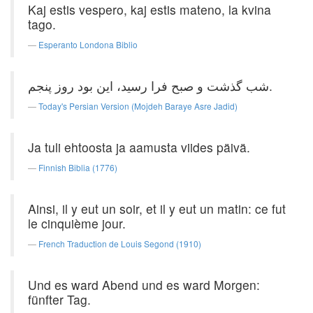
Kaj estis vespero, kaj estis mateno, la kvina
tago.
Esperanto Londona Biblio
شب ‌گذشت‌ و صبح ‌فرا رسید، این ‌بود روز پنجم‌.
Today's Persian Version (Mojdeh Baraye Asre Jadid)
Ja tuli ehtoosta ja aamusta viides päivä.
Finnish Biblia (1776)
Ainsi, il y eut un soir, et il y eut un matin: ce fut
le cinquième jour.
French Traduction de Louis Segond (1910)
Und es ward Abend und es ward Morgen:
fünfter Tag.