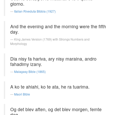
giorno.
Italian Riveduta Bibbia (1927)
And the evening and the morning were the fifth
day.
King James Version (1769) with Strongs Numbers and
Morphology
Dia nisy fa hariva, ary nisy maraina, andro
fahadimy izany.
Malagasy Bible (1865)
A ko te ahiahi, ko te ata, he ra tuarima.
Maori Bible
Og det blev aften, og det blev morgen, femte
dag.