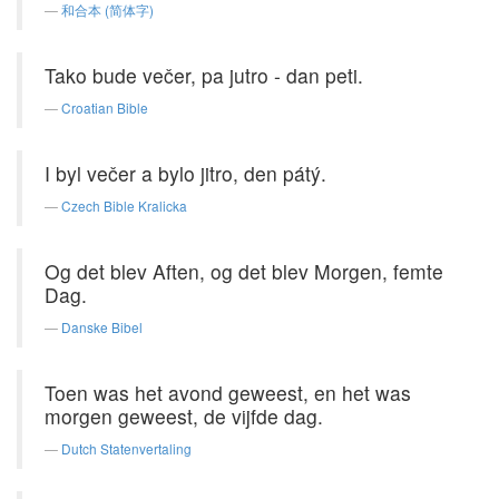
和合本 (简体字)
Tako bude večer, pa jutro - dan peti.
Croatian Bible
I byl večer a bylo jitro, den pátý.
Czech Bible Kralicka
Og det blev Aften, og det blev Morgen, femte
Dag.
Danske Bibel
Toen was het avond geweest, en het was
morgen geweest, de vijfde dag.
Dutch Statenvertaling