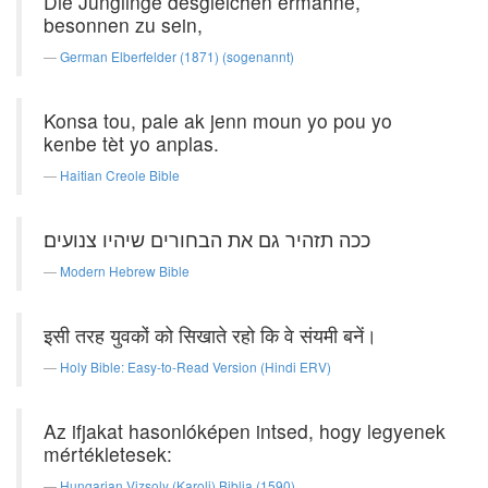
Die Jünglinge desgleichen ermahne,
besonnen zu sein,
German Elberfelder (1871) (sogenannt)
Konsa tou, pale ak jenn moun yo pou yo
kenbe tèt yo anplas.
Haitian Creole Bible
ככה תזהיר גם את הבחורים שיהיו צנועים׃
Modern Hebrew Bible
इसी तरह युवकों को सिखाते रहो कि वे संयमी बनें।
Holy Bible: Easy-to-Read Version (Hindi ERV)
Az ifjakat hasonlóképen intsed, hogy legyenek
mértékletesek:
Hungarian Vizsoly (Karoli) Biblia (1590)