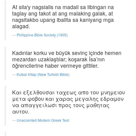
At sila'y nagsialis na madali sa libingan na
taglay ang takot at ang malaking galak, at
nagsitakbo upang ibalita sa kaniyang mga
alagad.
Philippine Bible Society (1905)
Kadınlar korku ve büyük sevinç içinde hemen
mezardan uzaklaştılar; koşarak İsa’nın
öğrencilerine haber vermeye gittiler.
Kutsal Kitap (New Turkish Bible)
Και εξελθουσαι ταχεως απο του μνημειου
μετα φοβου και χαρας μεγαλης εδραμον
να απαγγειλωσι προς τους μαθητας
αυτου.
Unaccented Modern Greek Text