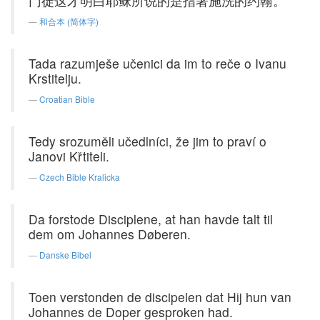
门徒这才明白耶稣所说的是指著施洗的约翰。
和合本 (简体字)
Tada razumješe učenici da im to reče o Ivanu
Krstitelju.
Croatian Bible
Tedy srozuměli učedlníci, že jim to praví o
Janovi Křtiteli.
Czech Bible Kralicka
Da forstode Disciplene, at han havde talt til
dem om Johannes Døberen.
Danske Bibel
Toen verstonden de discipelen dat Hij hun van
Johannes de Doper gesproken had.