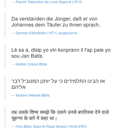
French Traduction de Louis Segond (1910)
Da verstanden die Jünger, daß er von
Johannes dem Täufer zu ihnen sprach.
German Elberfelder (1871) (sogenannt)
Lè sa a, disip yo vin konprann li t'ap pale yo
sou Jan Batis.
Haitian Creole Bible
אז הבינו התלמידים כי על יוחנן המטביל דבר
אליהם׃
Modern Hebrew Bible
तब उसके शिष्य समझे कि उसने उनसे बपतिस्मा देने वाले
यूहन्ना के बारे में कहा था।
Holy Bible: Easy-to-Read Version (Hindi ERV)