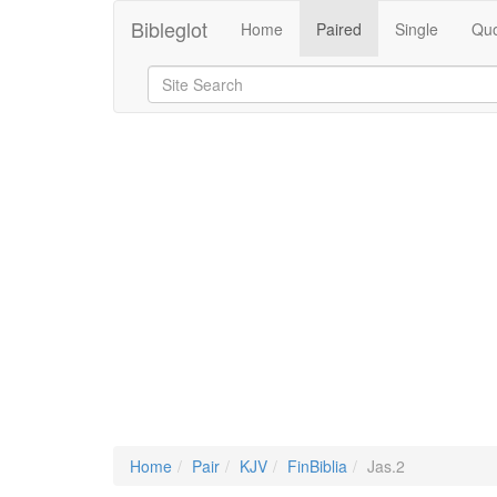
Bibleglot
Home
Paired
Single
Quo
Home
Pair
KJV
FinBiblia
Jas.2