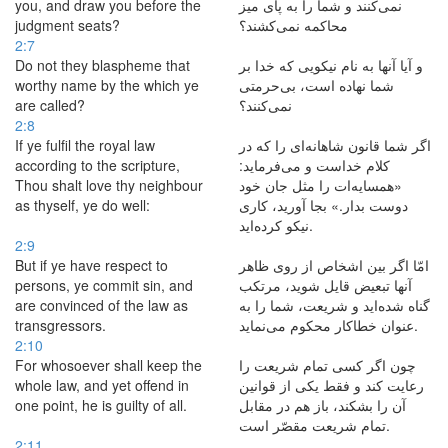
you, and draw you before the
نمی‌کنند و شما را به پای میز
judgment seats?
محاكمه نمی‌‌کشند؟
2:7
Do not they blaspheme that
و آیا آنها به نام نیكویی كه خدا بر
worthy name by the which ye
شما نهاده است، بی‌حرمتی
are called?
نمی‌کنند؟
2:8
If ye fulfil the royal law
اگر شما قانون شاهانه‌ای را که در
according to the scripture,
كلام خداست و می‌فرماید:
Thou shalt love thy neighbour
«همسایه‌ات را مثل جان خود
as thyself, ye do well:
دوست بدار.» بجا آورید، كاری
نیكو كرده‌اید.
2:9
But if ye have respect to
امّا اگر بین اشخاص از روی ظاهر
persons, ye commit sin, and
آنها تبعیض قایل شوید، مرتكب
are convinced of the law as
گناه شده‌اید و شریعت، شما را به
transgressors.
عنوان خطا‌كار محكوم می‌نماید.
2:10
For whosoever shall keep the
چون اگر كسی تمام شریعت را
whole law, and yet offend in
رعایت كند و فقط یكی از قوانین
one point, he is guilty of all.
آن را بشكند، باز هم در مقابل
تمام شریعت مقصّر است.
2:11