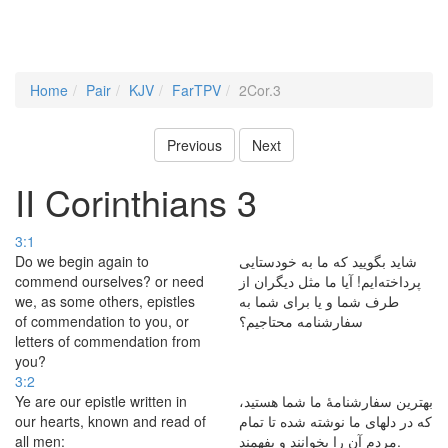
Home
Pair
KJV
FarTPV
2Cor.3
Previous
Next
II Corinthians 3
3:1
Do we begin again to
شاید بگویید كه ما به خودستایی
commend ourselves? or need
پرداخته‌ایم! آیا ما مثل دیگران از
we, as some others, epistles
طرف شما و یا برای شما به
of commendation to you, or
سفارشنامه محتاجیم؟
letters of commendation from
you?
3:2
Ye are our epistle written in
بهترین سفارشنامهٔ ما شما هستید،
our hearts, known and read of
كه در دلهای ما نوشته شده تا تمام
all men:
مردم آن را بخوانند و بفهمند.