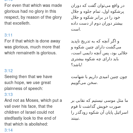
For even that which was made
در واقع می‌توان گفت كه دوران
glorious had no glory in this
پرشكوه اول، تمام جلوه و جلال
respect, by reason of the glory
خود را در برابر شكوه و جلال
that excelleth.
بیشتر دوران دوم از دست داده
است.
3:11
For if that which is done away
و اگر آنچه كه به تدریج ناپدید
was glorious, much more that
می‌گشت دارای چنین شكوه و
which remaineth is glorious.
جلالی بود، پس آنچه دایمی است،
باید دارای چه شكوه بیشتری
باشد؟!
3:12
Seeing then that we have
چون چنین امیدی داریم با شهامت
such hope, we use great
سخن می‌گوییم.
plainness of speech:
3:13
And not as Moses, which put a
ما مثل موسی نیستیم كه نقابی بر
vail over his face, that the
صورت خویش گذاشت تا قوم
children of Israel could not
اسرائیل پایان آن شكوه زودگذر را
stedfastly look to the end of
نبینند.
that which is abolished:
3:14