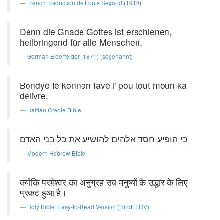
French Traduction de Louis Segond (1910)
Denn die Gnade Gottes ist erschienen,
heilbringend für alle Menschen,
German Elberfelder (1871) (sogenannt)
Bondye fè konnen favè l' pou tout moun ka
delivre.
Haitian Creole Bible
כי הופיע חסד אלהים להושיע את כל בני האדם׃
Modern Hebrew Bible
क्योंकि परमेश्वर का अनुग्रह सब मनुष्यों के उद्धार के लिए
प्रकट हुआ है।
Holy Bible: Easy-to-Read Version (Hindi ERV)