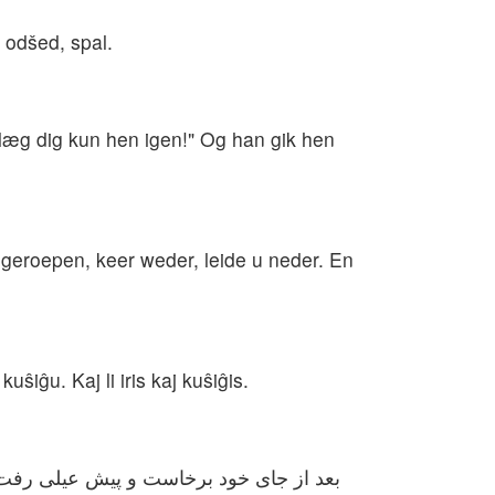
ž odšed, spal.
; læg dig kun hen igen!" Og han gik hen
iet geroepen, keer weder, leide u neder. En
kuŝiĝu. Kaj li iris kaj kuŝiĝis.
بعد از جای خود برخاست و پیش عیلی رفت 