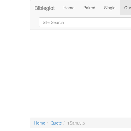
Bibleglot
Home
Paired
Single
Quo
Home
Quote
1Sam.3.5