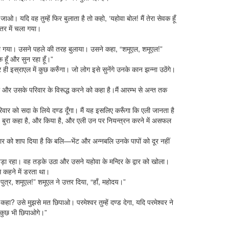
जाओ। यदि वह तुम्हें फिर बुलाता है तो कहो, ‘यहोवा बोल! मैं तेरा सेवक हूँ
्तर में चला गया।
 गया। उसने पहले की तरह बुलाया। उसने कहा, “शमूएल, शमूएल!”
क हूँ और सुन रहा हूँ।”
र ही इस्राएल में कुछ करुँगा। जो लोग इसे सुनेंगे उनके कान झन्ना उठेंगे।
ली और उसके परिवार के विरूद्ध करने को कहा है।मैं आरम्भ से अन्त तक
परिवार को सदा के लिये दण्ड दूँगा। मैं यह इसलिए करूँगा कि एली जानता है
रुद्ध बुरा कहा है, और किया है, और एली उन पर नियन्त्रन करने में असफल
िवार को शाप दिया है कि बलि—भेंट और अन्नबलि उनके पापों को दूर नहीं
पड़ा रहा। वह तड़के उठा और उसने यहोवा के मन्दिर के द्वार को खोला।
े कहने में डरता था।
े पुत्र, शमूएल!” शमूएल ने उत्तर दिया, “हाँ, महोदय।”
ा कहा? उसे मुझसे मत छिपाओ। परमेश्वर तुम्हें दण्ड देगा, यदि परमेश्वर ने
े कुछ भी छिपाओगे।”