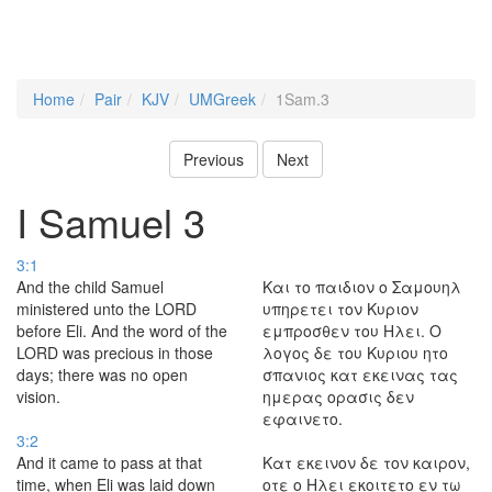
Home
Pair
KJV
UMGreek
1Sam.3
Previous
Next
I Samuel 3
3:1
And the child Samuel
Και το παιδιον ο Σαμουηλ
ministered unto the LORD
υπηρετει τον Κυριον
before Eli. And the word of the
εμπροσθεν του Ηλει. Ο
LORD was precious in those
λογος δε του Κυριου ητο
days; there was no open
σπανιος κατ εκεινας τας
vision.
ημερας ορασις δεν
εφαινετο.
3:2
And it came to pass at that
Κατ εκεινον δε τον καιρον,
time, when Eli was laid down
οτε ο Ηλει εκοιτετο εν τω