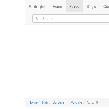
Bibleglot
Home
Paired
Single
Quo
Home
Pair
BulVeren
Vulgate
Acts.18