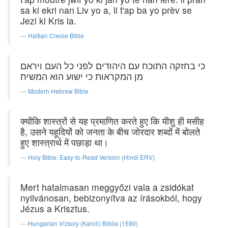
sa ki ekri nan Liv yo a, li t'ap ba yo prèv se
Jezi ki Kris la.
Haitian Creole Bible
כי בחזקה התוכח עם היהודים לפני כל העם ויראם
מן המקראות כי ישוע הוא המשיח׃
Modern Hebrew Bible
क्योंकि शास्त्रों से यह प्रमाणित करते हुए कि यीशु ही मसीह
है, उसने यहूदियों को जनता के बीच जोरदार शब्दों में बोलते
हुए शास्त्रार्थ में पछाड़ा था।
Holy Bible: Easy-to-Read Version (Hindi ERV)
Mert hatalmasan meggyőzi vala a zsidókat
nyilvánosan, bebizonyítva az írásokból, hogy
Jézus a Krisztus.
Hungarian Vizsoly (Karoli) Biblia (1590)