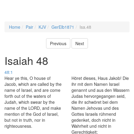
Home
Pair
KJV
GerElb1871
Isa.48
Previous
Next
Isaiah 48
48:1
Hear ye this, O house of
Höret dieses, Haus Jakob! Die
Jacob, which are called by the
ihr mit dem Namen Israel
name of Israel, and are come
genannt und aus den Wassern
forth out of the waters of
Judas hervorgegangen seid,
Judah, which swear by the
die ihr schwöret bei dem
name of the LORD, and make
Namen Jehovas und des
mention of the God of Israel,
Gottes Israels rühmend
but not in truth, nor in
gedenket, doch nicht in
righteousness.
Wahrheit und nicht in
Gerechtigkeit;