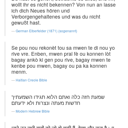
wollt ihr es nicht bekennen? Von nun an lasse
ich dich Neues hören und
Verborgengehaltenes und was du nicht
gewußt hast.
German Elberfelder (1871) (sogenannt)
Se pou nou rekonèt tou sa mwen te di nou yo
rive vre. Enben, mwen pral fè ou konnen lòt
bagay ankò ki gen pou rive, bagay mwen te
kenbe pou mwen, bagay ou pa ka konnen
menm.
Haitian Creole Bible
שמעת חזה כלה ואתם הלוא תגידו השמעתיך
חדשות מעתה ונצרות ולא ידעתם׃
Modern Hebrew Bible
“तूने उन सभी बातों को जो हो चुकी हैं, देखा और सुना है। ए