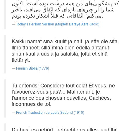
که پیشگویی‌های من همه درست بوده است. اکنون
شما را از چیزهای تازه‌ای که اتّفاق می‌افتد، باخبر
می‌کنم؛ اتّفاقاتی که قبلاً آشکار نکرده بودم.
Today's Persian Version (Mojdeh Baraye Asre Jadid)
Kaikki nämät sinä kuulit ja näit, ja ette ole sitä
ilmoittaneet; sillä minä olen edellä antanut
sinun kuulla uusia ja salaisia, joita et sinä
tietänyt.
Finnish Biblia (1776)
Tu entends! Considère tout cela! Et vous, ne
l'avouerez-vous pas?... Maintenant, je
t'annonce des choses nouvelles, Cachées,
inconnues de toi.
French Traduction de Louis Segond (1910)
Du hast es gehört, betrachte es alles; und ihr,