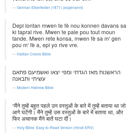
German Elberfelder (1871) (sogenannt)
Depi lontan mwen te fè nou konnen davans sa
ki tapral rive. Mwen te pale pou tout moun
tande. Mwen rete konsa, mwen fè sa m' gen
pou m' fè a, epi yo rive vre.
Haitian Creole Bible
הראשנות מאז הגדתי ומפי יצאו ואשמיעם פתאם
עשיתי ותבאנה׃
Modern Hebrew Bible
“मैंने तुम्हें बहुत पहले उन वस्तुओं के बारे में तुम्हें बताया था जो
आगे घटेंगी। मैंने तुम्हें उस वस्तुओं के बारे में बताया था, और
फिर अचानक मैंने बातें घटा दीं।
Holy Bible: Easy-to-Read Version (Hindi ERV)