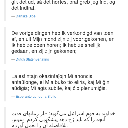
gik det ud, så det hørtes, brat greb jeg ind, og
det indtraf.
Danske Bibel
De vorige dingen heb Ik verkondigd van toen
af, en uit Mijn mond zijn zij voortgekomen, en
Ik heb ze doen horen; Ik heb ze snellijk
gedaan, en zij zijn gekomen;
Dutch Statenvertaling
La estintajn okazintaĵojn Mi anoncis
antaŭlonge, el Mia buŝo tio eliris, kaj Mi ĝin
aŭdigis; Mi agis subite, kaj ĉio plenumiĝis.
Esperanto Londona Biblio
خداوند به قوم اسرائیل می‌گوید: «از زمانهای قدیم
آنچه را که باید رُخ دهد پیشگویی کردم، سپس
بلافاصله آن را بعمل آوردم.