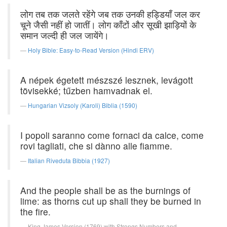
लोग तब तक जलते रहेंगे जब तक उनकी हड्डियाँ जल कर
चूने जैसी नहीं हो जातीं। लोग काँटों और सूखी झाड़ियों के
समान जल्दी ही जल जायेंगे।
Holy Bible: Easy-to-Read Version (Hindi ERV)
A népek égetett mészszé lesznek, levágott
tövisekké; tűzben hamvadnak el.
Hungarian Vizsoly (Karoli) Biblia (1590)
I popoli saranno come fornaci da calce, come
rovi tagliati, che si dànno alle fiamme.
Italian Riveduta Bibbia (1927)
And the people shall be as the burnings of
lime: as thorns cut up shall they be burned in
the fire.
King James Version (1769) with Strongs Numbers and