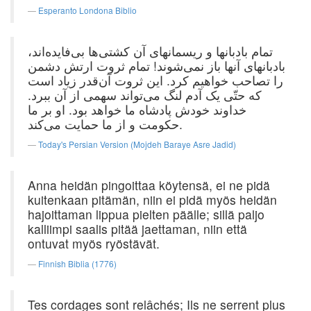
Esperanto Londona Biblio
تمام بادبانها و ریسمانهای آن کشتی‌ها بی‌فایده‌اند،
بادبانهای آنها باز نمی‌شوند! تمام ثروت ارتش دشمن
را تصاحب خواهیم کرد. این ثروت آن‌قدر زیاد است
که حتّی یک آدم لنگ می‌تواند سهمی از آن ببرد.
خداوند خودش پادشاه ما خواهد بود. او بر ما
حکومت و از ما حمایت می‌کند.
Today's Persian Version (Mojdeh Baraye Asre Jadid)
Anna heidän pingoittaa köytensä, ei ne pidä
kuitenkaan pitämän, niin ei pidä myös heidän
hajoittaman lippua pielten päälle; sillä paljo
kalliimpi saalis pitää jaettaman, niin että
ontuvat myös ryöstävät.
Finnish Biblia (1776)
Tes cordages sont relâchés; Ils ne serrent plus