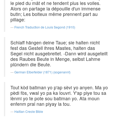
le pied du mât et ne tendent plus les voiles.
Alors on partage la dépouille d'un immense
butin; Les boiteux même prennent part au
pillage:
French Traduction de Louis Segond (1910)
Schlaff hängen deine Taue; sie halten nicht
fest das Gestell ihres Mastes, halten das
Segel nicht ausgebreitet. -Dann wird ausgeteilt
des Raubes Beute in Menge, selbst Lahme
plündern die Beute.
German Elberfelder (1871) (sogenannt)
Tout kòd batiman yo p'ap sèvi yo anyen. Ma yo
pèdi fòs, vwal yo pa ka louvri. Y'ap piye tou sa
lènmi yo te pote sou batiman yo. Ata moun
enfenm pral nan piyay la tou.
Haitian Creole Bible