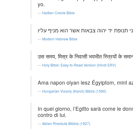
yo.
Haitian Creole Bible
 תנופת יד יהוה צבאות אשר הוא מניף עליו׃
Modern Hebrew Bible
उस समय, मिस्र के निवासी भयभीत स्त्रियों के समान 
Holy Bible: Easy-to-Read Version (Hindi ERV)
Ama napon olyan lesz Égyiptom, mint az 
Hungarian Vizsoly (Karoli) Biblia (1590)
In quel giorno, l’Egitto sarà come le do
contro di lui.
Italian Riveduta Bibbia (1927)