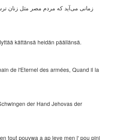
زمانی می‌آید که مردم مصر مثل زنان ترسو
yttää kättänsä heidän päällänsä.
ain de l'Eternel des armées, Quand il la
 Schwingen der Hand Jehovas der
gen tout pouvwa a ap leve men l' pou pini