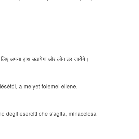
े के लिए अपना हाथ उठायेगा और लोग डर जायेंगे।
sétől, a melyet fölemel ellene.
o degli eserciti che s’agita, minacciosa