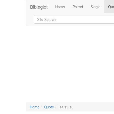
Bibleglot
Home
Paired
Single
Quo
Home
Quote
Isa.19.16