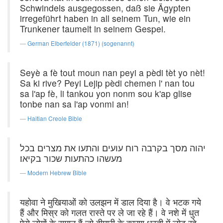
Schwindels ausgegossen, daß sie Ägypten
irregeführt haben in all seinem Tun, wie ein
Trunkener taumelt in seinem Gespei.
German Elberfelder (1871) (sogenannt)
Seyè a fè tout moun nan peyi a pèdi tèt yo nèt!
Sa ki rive? Peyi Lejip pèdi chemen l' nan tou
sa l'ap fè, li tankou yon nonm sou k'ap glise
tonbe nan sa l'ap vonmi an!
Haitian Creole Bible
יהוה מסך בקרבה רוח עועים והתעו את מצרים בכל
מעשהו כהתעות שכור בקיאו׃
Modern Hebrew Bible
यहोवा ने मुखियाओं को उलझन में डाल दिया है। वे भटक गये
हैं और मिस्र को गलत रास्ते पर ले जा रहे हैं। वे नशे में धुत
ऐसे लोगों के समान हैं जो बीमारी के कारण धरती में लोट रहे