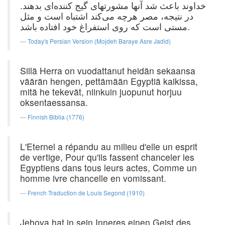
خداوند باعث شد آنها مشورتهای گیج کننده‌ای بدهند.
در نتیجه، مصر هرچه می‌کند اشتباه است و مثل
مستی است که روی استفراغ خود افتاده باشد.
Today's Persian Version (Mojdeh Baraye Asre Jadid)
Sillä Herra on vuodattanut heidän sekaansa
väärän hengen, pettämään Egyptiä kaikissa,
mitä he tekevät, niinkuin juopunut horjuu
oksentaessansa.
Finnish Biblia (1776)
L'Eternel a répandu au milieu d'elle un esprit
de vertige, Pour qu'ils fassent chanceler les
Egyptiens dans tous leurs actes, Comme un
homme ivre chancelle en vomissant.
French Traduction de Louis Segond (1910)
Jehova hat in sein Inneres einen Geist des