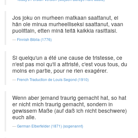
Jos joku on murheen matkaan saattanut, ei
hän ole minua murheelliseksi saattanut, vaan
puolittain, etten minä teitä kaikkia rasittaisi.
Finnish Biblia (1776)
Si quelqu'un a été une cause de tristesse, ce
n'est pas moi qu'il a attristé, c'est vous tous, du
moins en partie, pour ne rien exagérer.
French Traduction de Louis Segond (1910)
Wenn aber jemand traurig gemacht hat, so hat
er nicht mich traurig gemacht, sondern in
gewissem Maße (auf daß ich nicht beschwere)
euch alle.
German Elberfelder (1871) (sogenannt)