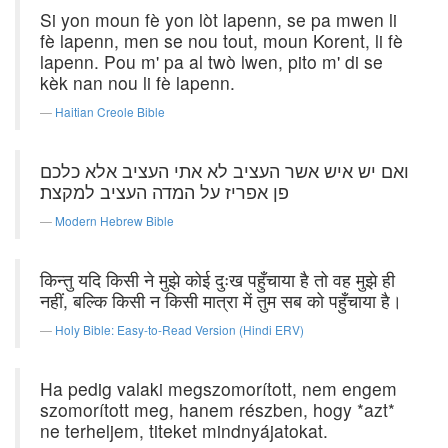
Si yon moun fè yon lòt lapenn, se pa mwen li
fè lapenn, men se nou tout, moun Korent, li fè
lapenn. Pou m' pa al twò lwen, pito m' di se
kèk nan nou li fè lapenn.
Haitian Creole Bible
ואם יש איש אשר העציב לא אתי העציב אלא כלכם
פן אפריז על המדה העציב למקצת׃
Modern Hebrew Bible
किन्तु यदि किसी ने मुझे कोई दुःख पहुँचाया है तो वह मुझे ही
नहीं, बल्कि किसी न किसी मात्रा में तुम सब को पहुँचाया है।
Holy Bible: Easy-to-Read Version (Hindi ERV)
Ha pedig valaki megszomorított, nem engem
szomorított meg, hanem részben, hogy *azt*
ne terheljem, titeket mindnyájatokat.