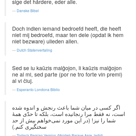
sige det hårdere, eder alle.
Danske Bibel
Doch indien iemand bedroefd heeft, die heeft
niet mij bedroefd, maar ten dele (opdat ik hem
niet bezware) ulieden allen.
Dutch Statenvertaling
Sed se iu kaŭzis malĝojon, li kaŭzis malĝojon
ne al mi, sed parte (por ne tro forte vin premi)
al vi ĉiuj.
Esperanto Londona Biblio
اگر كسی در میان شما باعث رنجش و اندوه شده
است، نه فقط مرا رنجانیده است، بلكه تا حدّی همهٔ
شما را نیز! (در این مورد نمی‌خواهم بیش از حد
سختگیری كنم.)
Today's Persian Version (Mojdeh Baraye Asre Jadid)