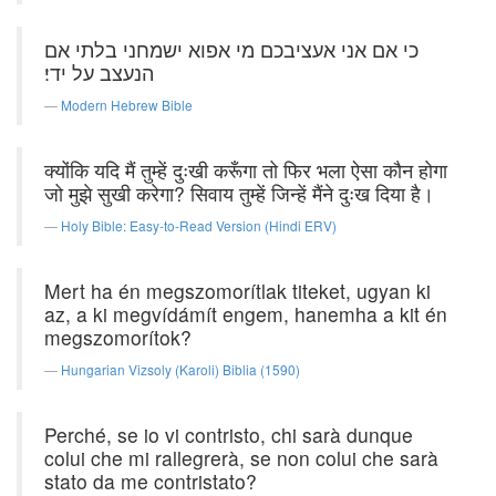
כי אם אני אעציבכם מי אפוא ישמחני בלתי אם
הנעצב על ידי׃
Modern Hebrew Bible
क्योंकि यदि मैं तुम्हें दुःखी करूँगा तो फिर भला ऐसा कौन होगा
जो मुझे सुखी करेगा? सिवाय तुम्हें जिन्हें मैंने दुःख दिया है।
Holy Bible: Easy-to-Read Version (Hindi ERV)
Mert ha én megszomorítlak titeket, ugyan ki
az, a ki megvídámít engem, hanemha a kit én
megszomorítok?
Hungarian Vizsoly (Karoli) Biblia (1590)
Perché, se io vi contristo, chi sarà dunque
colui che mi rallegrerà, se non colui che sarà
stato da me contristato?