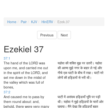
Home
Pair
KJV
HinERV
Ezek.37
Previous
Next
Ezekiel 37
37:1
The hand of the LORD was
यहोवा की शक्ति मुझ पर उतरी। यहोवा
upon me, and carried me out
की आत्मा मुझे नगर के बाहर ले गई और
in the spirit of the LORD, and
नीचे एक घाटी के बीच में रखा। घाटी मरे
set me down in the midst of
लोगों की हड्डियों से भरी थी।
the valley which was full of
bones,
37:2
And caused me to pass by
घाटी में असंख्य हड्डियाँ भूमि पर पड़ी
them round about: and,
थी। यहोवा ने मुझे हड्डियों के चारों ओर
behold, there were very many
घुमाया। मैंने देखा कि हड्डियाँ बहुत