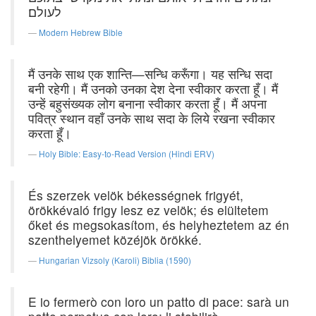
לעולם׃
Modern Hebrew Bible
मैं उनके साथ एक शान्ति—सन्धि करूँगा। यह सन्धि सदा
बनी रहेगी। मैं उनको उनका देश देना स्वीकार करता हूँ। मैं
उन्हें बहुसंख्यक लोग बनाना स्वीकार करता हूँ। मैं अपना
पवित्र स्थान वहाँ उनके साथ सदा के लिये रखना स्वीकार
करता हूँ।
Holy Bible: Easy-to-Read Version (Hindi ERV)
És szerzek velök békességnek frigyét,
örökkévaló frigy lesz ez velök; és elültetem
őket és megsokasítom, és helyheztetem az én
szenthelyemet közéjök örökké.
Hungarian Vizsoly (Karoli) Biblia (1590)
E io fermerò con loro un patto di pace: sarà un