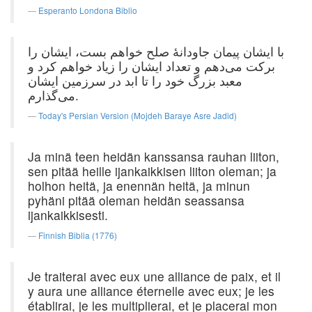
Esperanto Londona Biblio
با ایشان پیمان جاودانهٔ صلح خواهم بست، ایشان را
برکت می‌دهم و تعداد ایشان را زیاد خواهم کرد و
معبد بزرگ خود را تا ابد در سرزمین ایشان
می‌گذارم.
Today's Persian Version (Mojdeh Baraye Asre Jadid)
Ja minä teen heidän kanssansa rauhan liiton,
sen pitää heille ijankaikkisen liiton oleman; ja
holhon heitä, ja enennän heitä, ja minun
pyhäni pitää oleman heidän seassansa
ijankaikkisesti.
Finnish Biblia (1776)
Je traiterai avec eux une alliance de paix, et il
y aura une alliance éternelle avec eux; je les
établirai, je les multiplierai, et je placerai mon