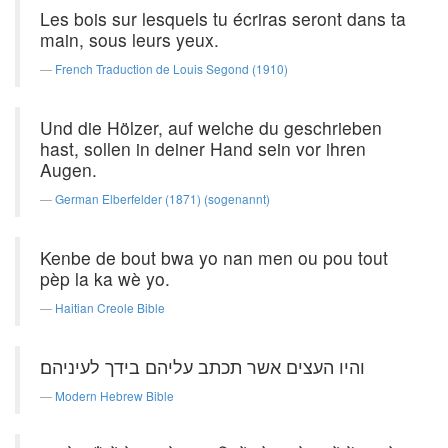
Les bois sur lesquels tu écriras seront dans ta
main, sous leurs yeux.
French Traduction de Louis Segond (1910)
Und die Hölzer, auf welche du geschrieben
hast, sollen in deiner Hand sein vor ihren
Augen.
German Elberfelder (1871) (sogenannt)
Kenbe de bout bwa yo nan men ou pou tout
pèp la ka wè yo.
Haitian Creole Bible
והיו העצים אשר תכתב עליהם בידך לעיניהם׃
Modern Hebrew Bible